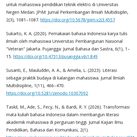
untuk mahasiswa pendidikan teknik elektro di Universitas
Negeri Medan. JPIM: Jurnal Perkembangan Ilmiah Multidisiplin,
2(3), 1081–1087.
https://doi.org/10.5678/jpim.v2i3.4557
Sukarto, K. A. (2020). Pemakaian bahasa Indonesia karya tulis
ilmiah oleh mahasiswa Universitas Pembangunan Nasional
"Veteran" Jakarta. Pujangga: Jurnal Bahasa dan Sastra, 6(1), 1–
15.
https://doi.org/10.47313/pujangga.v6i1.849
Susanti, E., Mauluddin, A. A., & Amelia, L. (2023). Literasi
sebagai praktik budaya di kalangan mahasiswa. Jurnal Ilmiah
Multidisipline, 1(11), 466–470.
https://doi.org/10.5281/zenodo.10307092
Taskil, M., Ade, S., Fecy, N., & Bardi, R. Y. (2026). Transformasi
mata kuliah bahasa Indonesia dalam membangun literasi
akademik mahasiswa di perguruan tinggi. Jurnal Kajian Ilmu
Pendidikan, Bahasa dan Komunikasi, 2(1).