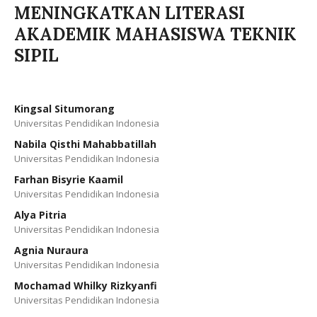
MENINGKATKAN LITERASI
AKADEMIK MAHASISWA TEKNIK
SIPIL
Kingsal Situmorang
Universitas Pendidikan Indonesia
Nabila Qisthi Mahabbatillah
Universitas Pendidikan Indonesia
Farhan Bisyrie Kaamil
Universitas Pendidikan Indonesia
Alya Pitria
Universitas Pendidikan Indonesia
Agnia Nuraura
Universitas Pendidikan Indonesia
Mochamad Whilky Rizkyanfi
Universitas Pendidikan Indonesia