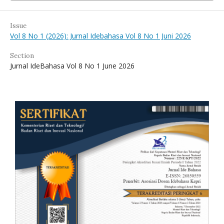
Issue
Vol 8 No 1 (2026): Jurnal Idebahasa Vol 8 No 1 Juni 2026
Section
Jurnal IdeBahasa Vol 8 No 1 June 2026