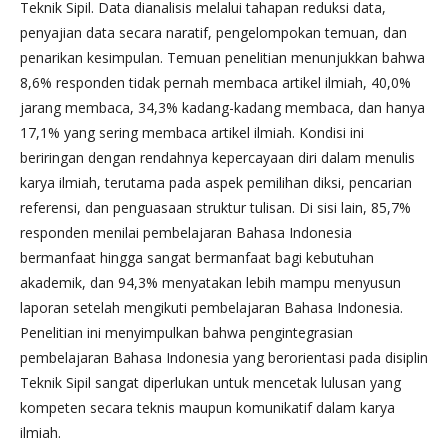
Teknik Sipil. Data dianalisis melalui tahapan reduksi data,
penyajian data secara naratif, pengelompokan temuan, dan
penarikan kesimpulan. Temuan penelitian menunjukkan bahwa
8,6% responden tidak pernah membaca artikel ilmiah, 40,0%
jarang membaca, 34,3% kadang-kadang membaca, dan hanya
17,1% yang sering membaca artikel ilmiah. Kondisi ini
beriringan dengan rendahnya kepercayaan diri dalam menulis
karya ilmiah, terutama pada aspek pemilihan diksi, pencarian
referensi, dan penguasaan struktur tulisan. Di sisi lain, 85,7%
responden menilai pembelajaran Bahasa Indonesia
bermanfaat hingga sangat bermanfaat bagi kebutuhan
akademik, dan 94,3% menyatakan lebih mampu menyusun
laporan setelah mengikuti pembelajaran Bahasa Indonesia.
Penelitian ini menyimpulkan bahwa pengintegrasian
pembelajaran Bahasa Indonesia yang berorientasi pada disiplin
Teknik Sipil sangat diperlukan untuk mencetak lulusan yang
kompeten secara teknis maupun komunikatif dalam karya
ilmiah.