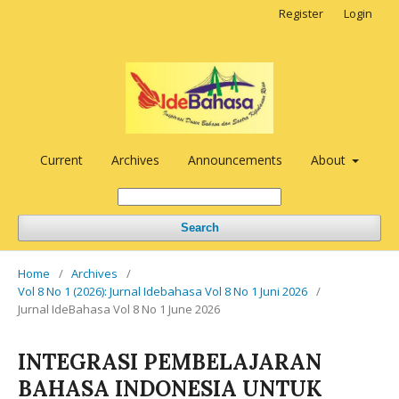
Register
Login
Current
Archives
Announcements
About
Search
Home
/
Archives
/
Vol 8 No 1 (2026): Jurnal Idebahasa Vol 8 No 1 Juni 2026
/
Jurnal IdeBahasa Vol 8 No 1 June 2026
INTEGRASI PEMBELAJARAN
BAHASA INDONESIA UNTUK