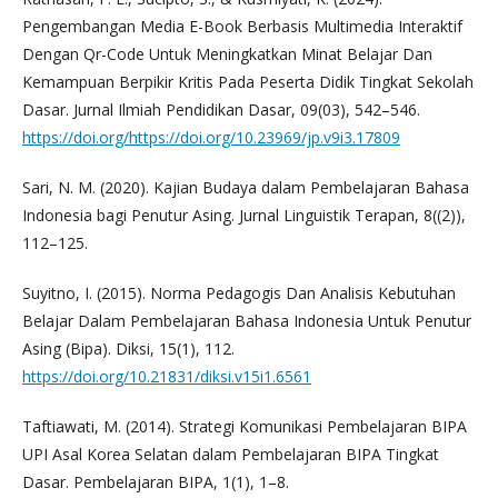
Pengembangan Media E-Book Berbasis Multimedia Interaktif
Dengan Qr-Code Untuk Meningkatkan Minat Belajar Dan
Kemampuan Berpikir Kritis Pada Peserta Didik Tingkat Sekolah
Dasar. Jurnal Ilmiah Pendidikan Dasar, 09(03), 542–546.
https://doi.org/https://doi.org/10.23969/jp.v9i3.17809
Sari, N. M. (2020). Kajian Budaya dalam Pembelajaran Bahasa
Indonesia bagi Penutur Asing. Jurnal Linguistik Terapan, 8((2)),
112–125.
Suyitno, I. (2015). Norma Pedagogis Dan Analisis Kebutuhan
Belajar Dalam Pembelajaran Bahasa Indonesia Untuk Penutur
Asing (Bipa). Diksi, 15(1), 112.
https://doi.org/10.21831/diksi.v15i1.6561
Taftiawati, M. (2014). Strategi Komunikasi Pembelajaran BIPA
UPI Asal Korea Selatan dalam Pembelajaran BIPA Tingkat
Dasar. Pembelajaran BIPA, 1(1), 1–8.