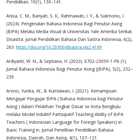
Pendidikan, 10(1), 130–141.
Anisa, C. M., Bariyah, S. K., Rahmawati, I. Y., & Sukmono, I.
(2024). Pengenalan Bahasa Indonesia Bagi Penutur Asing
(BIPA) Melalui Media Visual di Universitas Yale Amerika Serikat.
Disastra: Jurnal Pendidikan Bahasa Dan Sastra Indonesia, 6(2),
263.
https://doi.org/10.29300/disastra.v6i2.4199
Ardiyanti, W. N., & Septiana, H. (2023). 6702-23059-1-Pb (1).
Jurnal Bahasa Indonesia Bagi Penutur Asing (JBIPA), 5(2), 232–
239.
Arono, Yunita, W., & Kurniawan, I. (2021). Kemampuan
Mengajar Pengajar BIPA ( Bahasa Indonesia bagi Penutur
Asing ) dalam Pelatihan Tingkat Dasar se-Kota Bengkulu
melalui Model Induktif Partisipatif Teaching Ability of BIPA
Teachers ( Indonesian Language for Foreign Speakers) in
Basic Training in. Jurnal Penelitian Pendidikan Bahasa
Indonesia, Daerah, Dan Asing, 4(1), 107–121.