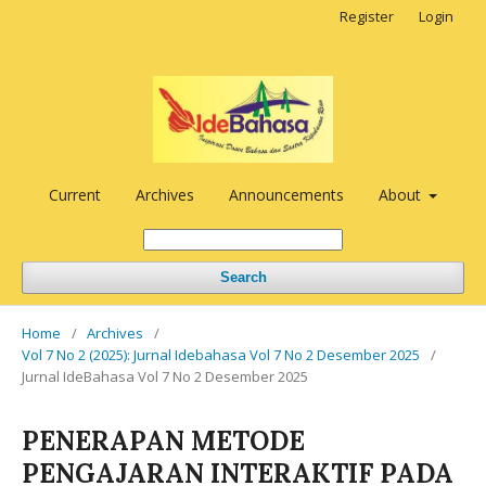
Register
Login
Current
Archives
Announcements
About
Search
Home
/
Archives
/
Vol 7 No 2 (2025): Jurnal Idebahasa Vol 7 No 2 Desember 2025
/
Jurnal IdeBahasa Vol 7 No 2 Desember 2025
PENERAPAN METODE
PENGAJARAN INTERAKTIF PADA