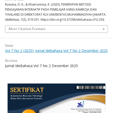
Rusiana, D. K., & Khaerunnisa, K. (2025). PENERAPAN METODE
PENGAJARAN INTERAKTIF PADA PEMELAJAR ASING KAMBOJA DAN
THAILAND DI DIREKTORAT KUI UNIVERSITAS MUHAMMADIYAH JAKARTA.
IdeBahasa
,
7
(2), 319-331. https://doi.org/10.37296/idebahasa.v7i2.256
More Citation Formats
Issue
Vol 7 No 2 (2025): Jurnal Idebahasa Vol 7 No 2 Desember 2025
Section
Jurnal IdeBahasa Vol 7 No 2 Desember 2025