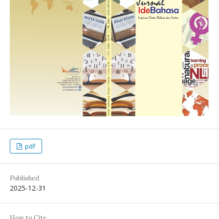
pdf
Published
2025-12-31
How to Cite