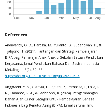
References
Andriyanto, O. D., Hardika, M., Yulianto, B., Subandiyah, H., &
Tjahjono, T. (2021). Tantangan dan Strategi Pembelajaran
BIPA bagi Pemelajar Anak-Anak di Sekolah Satuan Pendidikan
Kerjasama. Jurnal Pendidikan Bahasa Dan Sastra Indonesia
Metalingua, 6(2), 59–66.
https://doi.org/10.21107/metalingua.v6i2.10604
Anggraeni, Y. N., Oktavia, I., Saputri, P., Primassa, I., Laila, R.
N., Dananto, R. A., & Saddhono, K. (2024). Pengembangan
Bahan Ajar Kuliner Batagor untuk Pembelajaran Bahasa
Indonesia bagi Penutur Asing (BIPA). Jurnal Serunai Ilmu