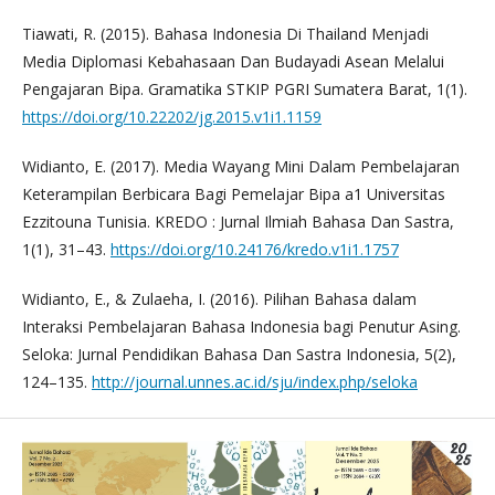
Tiawati, R. (2015). Bahasa Indonesia Di Thailand Menjadi
Media Diplomasi Kebahasaan Dan Budayadi Asean Melalui
Pengajaran Bipa. Gramatika STKIP PGRI Sumatera Barat, 1(1).
https://doi.org/10.22202/jg.2015.v1i1.1159
Widianto, E. (2017). Media Wayang Mini Dalam Pembelajaran
Keterampilan Berbicara Bagi Pemelajar Bipa a1 Universitas
Ezzitouna Tunisia. KREDO : Jurnal Ilmiah Bahasa Dan Sastra,
1(1), 31–43.
https://doi.org/10.24176/kredo.v1i1.1757
Widianto, E., & Zulaeha, I. (2016). Pilihan Bahasa dalam
Interaksi Pembelajaran Bahasa Indonesia bagi Penutur Asing.
Seloka: Jurnal Pendidikan Bahasa Dan Sastra Indonesia, 5(2),
124–135.
http://journal.unnes.ac.id/sju/index.php/seloka